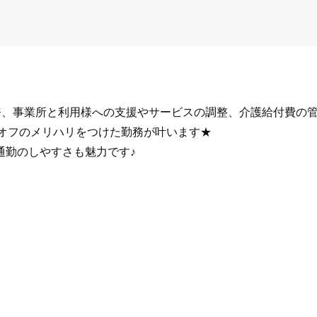
務、事業所と利用様への支援やサービスの調整、介護給付費の
とオフのメリハリをつけた勤務が叶います★
通勤のしやすさも魅力です♪