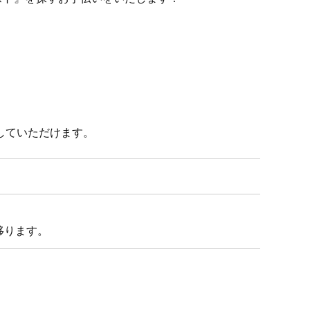
していただけます。
移ります。