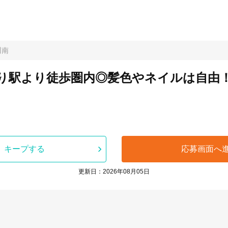
川南
駅より徒歩圏内◎髪色やネイルは自由！社
キープする
応募画面へ
更新日：2026年08月05日