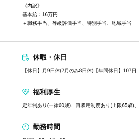
《内訳》
基本給：16万円
＋職務手当、等級評価手当、特別手当、地域手当
休暇・休日
【休日】月9日休(2月のみ8日休)【年間休日】107
福利厚生
定年制あり(一律60歳)、再雇用制度あり(上限65歳
勤務時間