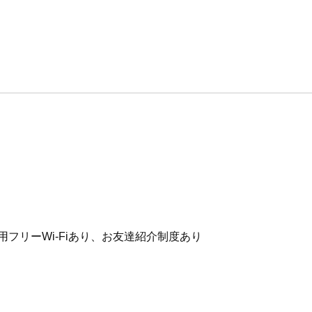
用フリーWi-Fiあり、お友達紹介制度あり