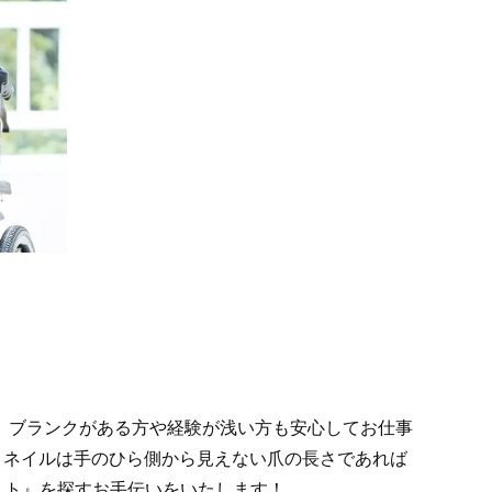
、ブランクがある方や経験が浅い方も安心してお仕事
！ネイルは手のひら側から見えない爪の長さであれば
スト』を探すお手伝いをいたします！