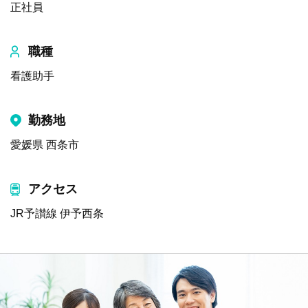
正社員
職種
看護助手
勤務地
愛媛県 西条市
アクセス
JR予讃線 伊予西条