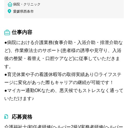
病院・クリニック
愛媛県西条市
仕事内容
●病院における介護業務(食事介助・入浴介助・排泄介助な
ど)、作業療法士のサポート(患者様の誘導や見守り、入浴
後の整髪・着替え・口腔ケアなど)に従事していただきま
す。
●育児休業や子の看護休暇等の取得実績あり◎ライフステ
ージに変化があった際もキャリアの継続が可能です！
●マイカー通勤OKなため、悪天候でもストレスなく通って
いただけます♪
応募資格
介護福祉士/初任者研修(ヘルパー2級)/実務者研修(ヘルパー