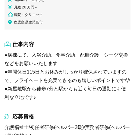
月給 20 万円～
病院・クリニック
鹿児島県鹿児島市
仕事内容
●病棟にて、入浴介助、食事介助、配膳介護、シーツ交換
などをお願いいたします！
●年間休日115日とお休みがしっかり確保されていますの
で、プライベートを充実できるのも嬉しいポイントです◎
●新屋敷駅から徒歩7分と駅からも近く毎日の通勤にも便
利な立地です♪
応募資格
介護福祉士/初任者研修(ヘルパー2級)/実務者研修(ヘルパー