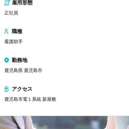
雇用形態
正社員
職種
看護助手
勤務地
鹿児島県 鹿児島市
アクセス
鹿児島市電１系統 新屋敷