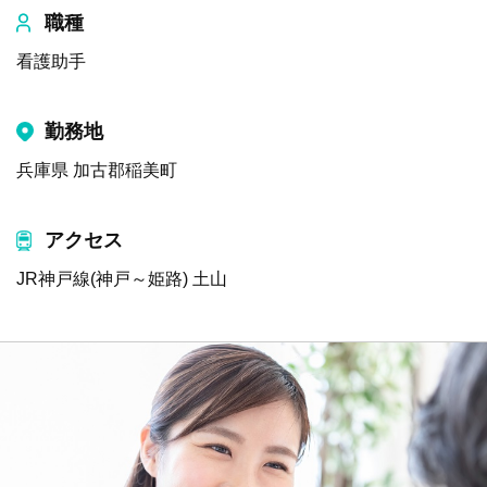
職種
看護助手
勤務地
兵庫県 加古郡稲美町
アクセス
JR神戸線(神戸～姫路) 土山