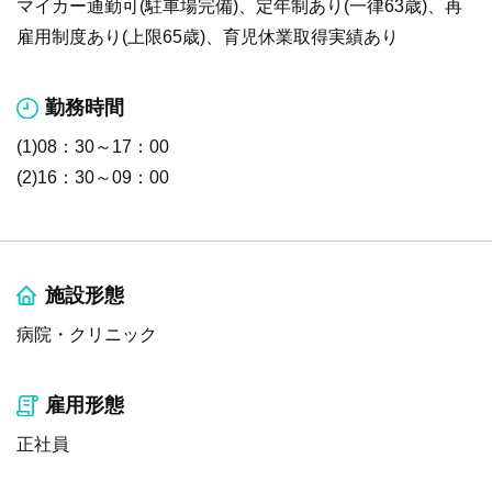
マイカー通勤可(駐車場完備)、定年制あり(一律63歳)、再
雇用制度あり(上限65歳)、育児休業取得実績あり
勤務時間
(1)08：30～17：00
(2)16：30～09：00
施設形態
病院・クリニック
雇用形態
正社員