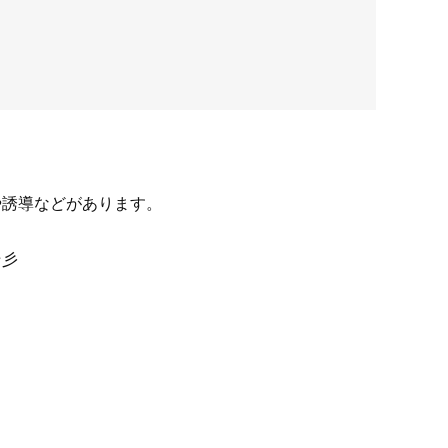
や誘導などがあります。
☆彡