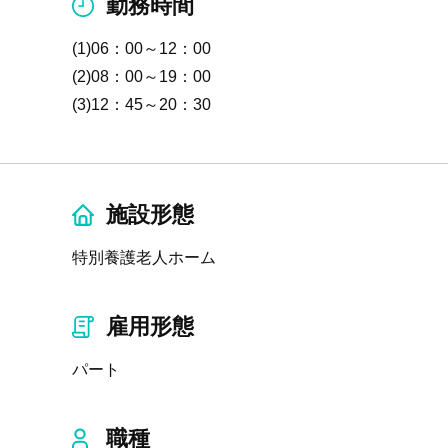
勤務時間
(1)06：00～12：00
(2)08：00～19：00
(3)12：45～20：30
施設形態
特別養護老人ホーム
雇用形態
パート
職種