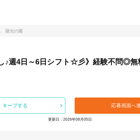
ム 陽光の園
♪週4日～6日シフト☆彡》経験不問◎無
キープする
応募画面へ
更新日：2026年08月05日