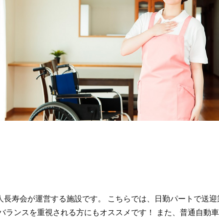
人長寿会が運営する施設です。 こちらでは、日勤パートで送迎
バランスを重視される方にもオススメです！ また、普通自動車運