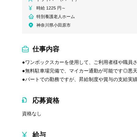
時給 1225 円～
特別養護老人ホーム
神奈川県小田原市
仕事内容
●ワンボックスカーを使用して、ご利用者様や職員
●無料駐車場完備で、マイカー通勤が可能です◎悪
●パートでの勤務ですが、昇給制度や賞与の支給実
応募資格
資格なし
給与