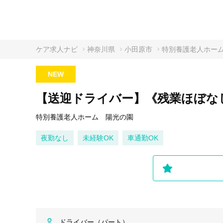
ケア求人ナビ
神奈川県
小田原市
特別養護老人ホー
NEW
【送迎ドライバー】《残業ほぼなし
特別養護老人ホーム 陽光の園
夜勤なし
未経験OK
車通勤OK
ドライバー（パート）