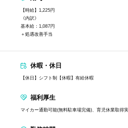
【時給】1,225円
《内訳》
基本給：1,087円
＋処遇改善手当
休暇・休日
【休日】シフト制【休暇】有給休暇
福利厚生
マイカー通勤可能(無料駐車場完備)、育児休業取得