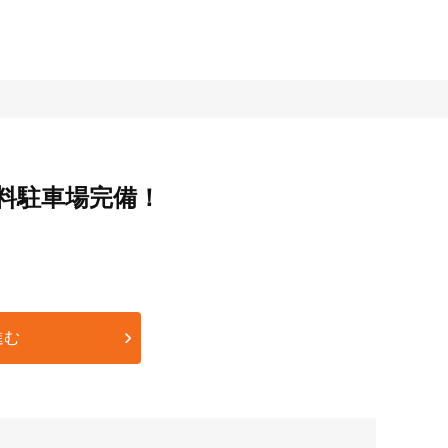
料駐車場完備！
進む