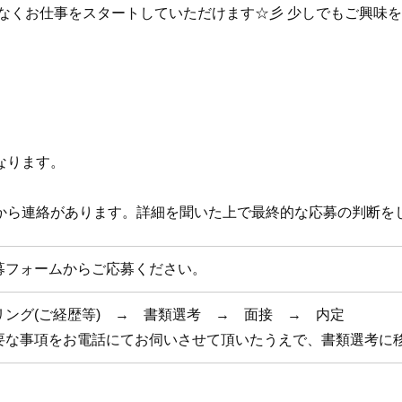
安なくお仕事をスタートしていただけます☆彡 少しでもご興味
なります。
から連絡があります。詳細を聞いた上で最終的な応募の判断を
募フォームからご応募ください。
リング(ご経歴等) → 書類選考 → 面接 → 内定
要な事項をお電話にてお伺いさせて頂いたうえで、書類選考に