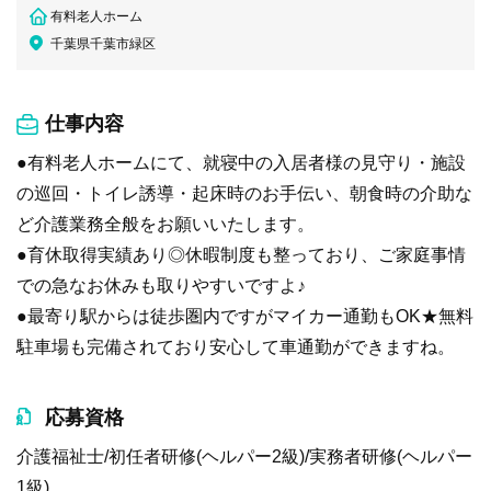
有料老人ホーム
千葉県千葉市緑区
仕事内容
●有料老人ホームにて、就寝中の入居者様の見守り・施設
の巡回・トイレ誘導・起床時のお手伝い、朝食時の介助な
ど介護業務全般をお願いいたします。
●育休取得実績あり◎休暇制度も整っており、ご家庭事情
での急なお休みも取りやすいですよ♪
●最寄り駅からは徒歩圏内ですがマイカー通勤もOK★無料
駐車場も完備されており安心して車通勤ができますね。
応募資格
介護福祉士/初任者研修(ヘルパー2級)/実務者研修(ヘルパー
1級)