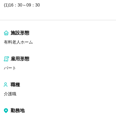
(1)16：30～09：30
施設形態
有料老人ホーム
雇用形態
パート
職種
介護職
勤務地