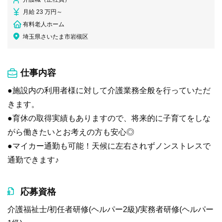
月給 23 万円～
有料老人ホーム
埼玉県さいたま市岩槻区
仕事内容
●施設内の利用者様に対して介護業務全般を行っていただ
きます。
●育休の取得実績もありますので、将来的に子育てをしな
がら働きたいとお考えの方も安心◎
●マイカー通勤も可能！天候に左右されずノンストレスで
通勤できます♪
応募資格
介護福祉士/初任者研修(ヘルパー2級)/実務者研修(ヘルパー