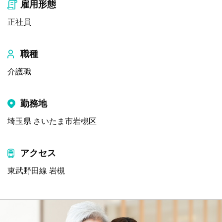
雇用形態
正社員
職種
介護職
勤務地
埼玉県 さいたま市岩槻区
アクセス
東武野田線 岩槻