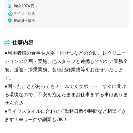
時給 1074 円～
デイサービス
茨城県土浦市
仕事内容
●利用者様の食事や入浴・排せつなどの介助、レクリエー
ションの企画・実施、他スタッフと連携してのケア業務全
般、送迎・添乗業務、各種記録業務等をお任せいたしま
す。
●困ったことがあってもチームで支サポート！すぐに聞け
る環境なので、不安を抱えたままお仕事をする事はありま
せん☆彡
●ライフスタイルに合わせて勤務日数や時間など相談でき
ます！Wワークや副業もOK！