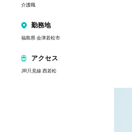
介護職
勤務地
福島県 会津若松市
アクセス
JR只見線 西若松