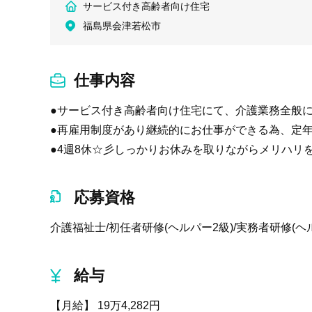
サービス付き高齢者向け住宅
福島県会津若松市
仕事内容
●サービス付き高齢者向け住宅にて、介護業務全般
●再雇用制度があり継続的にお仕事ができる為、定
●4週8休☆彡しっかりお休みを取りながらメリハリ
応募資格
介護福祉士/初任者研修(ヘルパー2級)/実務者研修(ヘ
給与
【月給】 19万4,282円