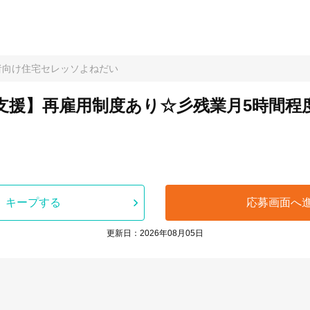
者向け住宅セレッソよねだい
支援】再雇用制度あり☆彡残業月5時間程
キープする
応募画面へ
更新日：2026年08月05日