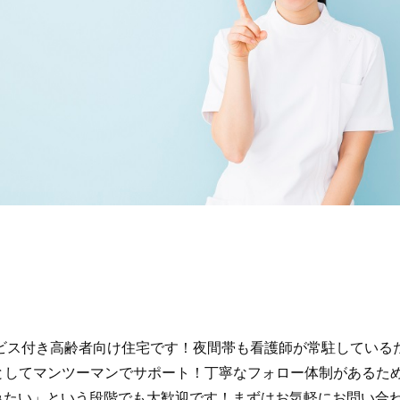
ビス付き高齢者向け住宅です！夜間帯も看護師が常駐している
当としてマンツーマンでサポート！丁寧なフォロー体制があるた
みたい」という段階でも大歓迎です！まずはお気軽にお問い合