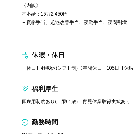
《内訳》
基本給：15万2,450円
＋資格手当、処遇改善手当、夜勤手当、夜間割増
休暇・休日
【休日】4週8休(シフト制)【年間休日】105日【休
福利厚生
再雇用制度あり(上限65歳)、育児休業取得実績あり
勤務時間