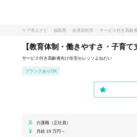
ケア求人ナビ
福島県
会津若松市
サービス付き高齢
【教育体制・働きやすさ・子育て
サービス付き高齢者向け住宅セレッソよねだい
ブランクありOK
介護職（正社員）
月給 19 万円～