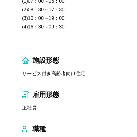
(1)07：00～16：00
(2)08：30～17：30
(3)10：00～19：00
(4)16：30～09：30
施設形態
サービス付き高齢者向け住宅
雇用形態
正社員
職種