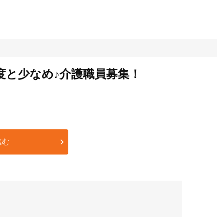
度と少なめ♪介護職員募集！
進む