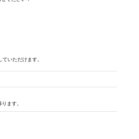
していただけます。
移ります。