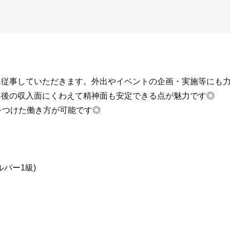
に従事していただきます。外出やイベントの企画・実施等にも
年後の収入面にくわえて精神面も安定できる点が魅力です◎
をつけた働き方が可能です◎
ルパー1級)