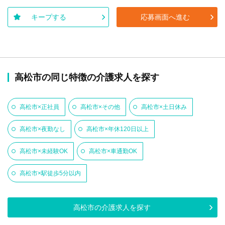
キープする
応募画面へ進む
高松市の同じ特徴の介護求人を探す
高松市×正社員
高松市×その他
高松市×土日休み
高松市×夜勤なし
高松市×年休120日以上
高松市×未経験OK
高松市×車通勤OK
高松市×駅徒歩5分以内
高松市の介護求人を探す