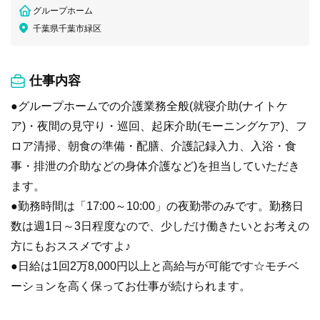
グループホーム
千葉県千葉市緑区
仕事内容
●グループホームでの介護業務全般(就寝介助(ナイトケ
ア)・夜間の見守り・巡回、起床介助(モーニングケア)、フ
ロア清掃、朝食の準備・配膳、介護記録入力、入浴・食
事・排泄の介助などの身体介護など)を担当していただき
ます。
●勤務時間は「17:00～10:00」の夜勤帯のみです。勤務日
数は週1日～3日程度なので、少しだけ働きたいとお考えの
方にもおススメですよ♪
●日給は1回2万8,000円以上と高給与が可能です☆モチベ
ーションを高く保ってお仕事が続けられます。