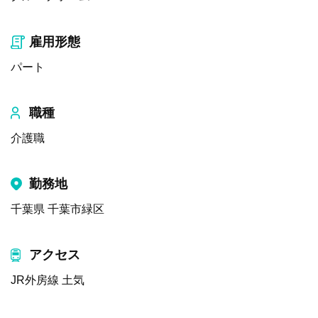
雇用形態
パート
職種
介護職
勤務地
千葉県 千葉市緑区
アクセス
JR外房線 土気