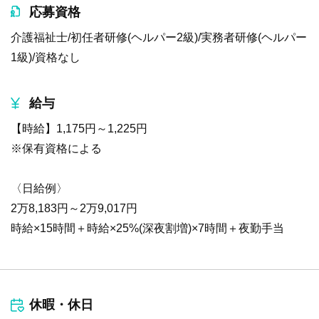
応募資格
介護福祉士/初任者研修(ヘルパー2級)/実務者研修(ヘルパー
1級)/資格なし
給与
【時給】1,175円～1,225円
※保有資格による
〈日給例〉
2万8,183円～2万9,017円
時給×15時間＋時給×25%(深夜割増)×7時間＋夜勤手当
休暇・休日