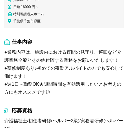
日給 16000 円～
特別養護老人ホーム
千葉県千葉市緑区
仕事内容
●業務内容は、施設内における夜間の見守り、巡回など介
護業務全般とその他付随する業務をお願いいたします！
●研修制度あり♪初めての夜勤アルバイトの方でも安心して
働けます！
●週1日～勤務OK★隙間時間を有効活用したいとお考えの
方にもオススメです◎
応募資格
介護福祉士/初任者研修(ヘルパー2級)/実務者研修(ヘルパー