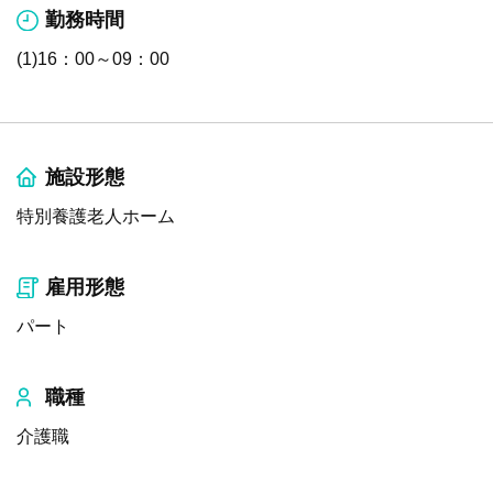
勤務時間
(1)16：00～09：00
施設形態
特別養護老人ホーム
雇用形態
パート
職種
介護職