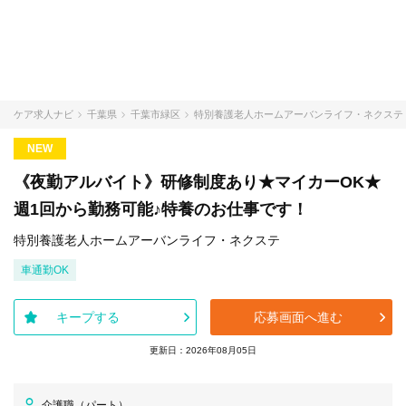
ケア求人ナビ
千葉県
千葉市緑区
特別養護老人ホームアーバンライフ・ネクステ
NEW
《夜勤アルバイト》研修制度あり★マイカーOK★
週1回から勤務可能♪特養のお仕事です！
特別養護老人ホームアーバンライフ・ネクステ
車通勤OK
キープする
応募画面へ進む
更新日：2026年08月05日
介護職（パート）