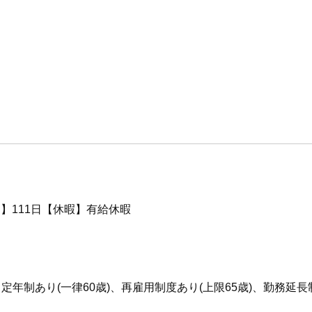
】111日【休暇】有給休暇
定年制あり(一律60歳)、再雇用制度あり(上限65歳)、勤務