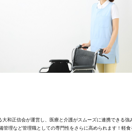
る大和正信会が運営し、医療と介護がスムーズに連携できる強
備管理など管理職としての専門性をさらに高められます！軽食を