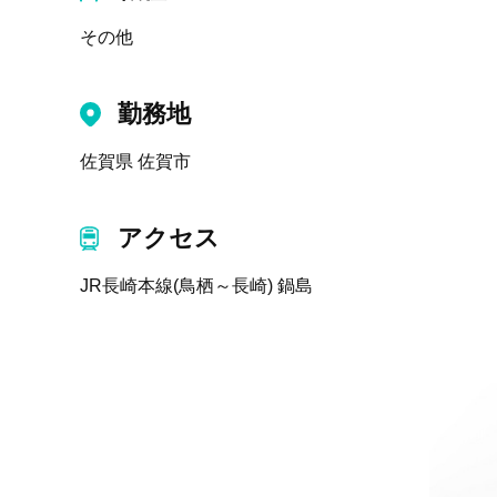
その他
勤務地
佐賀県 佐賀市
アクセス
JR長崎本線(鳥栖～長崎) 鍋島