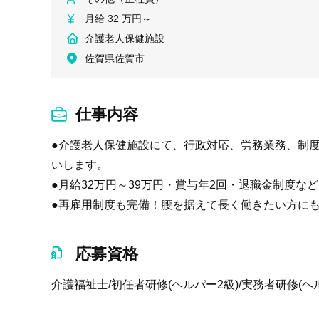
月給 32 万円～
介護老人保健施設
佐賀県佐賀市
仕事内容
●介護老人保健施設にて、行政対応、労務業務、制
いします。
●月給32万円～39万円・賞与年2回・退職金制度
●再雇用制度も完備！腰を据えて長く働きたい方に
応募資格
介護福祉士/初任者研修(ヘルパー2級)/実務者研修(ヘ