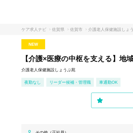
ケア求人ナビ
佐賀県
佐賀市
介護老人保健施設しょ
NEW
【介護×医療の中枢を支える】地
介護老人保健施設しょうぶ苑
夜勤なし
リーダー候補・管理職
車通勤OK
その他（正社員）