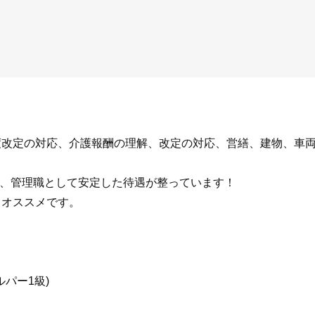
度改定の対応、介護報酬の理解、改定の対応、営繕、建物、車
など、管理職として安定した待遇が整っています！
もオススメです。
ルパー1級)