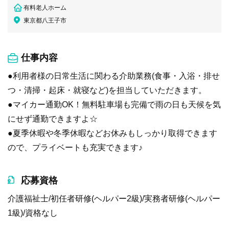
有料老人ホーム
東京都八王子市
仕事内容
●利用者様の日常生活に関わる介助業務(食事・入浴・排せ
つ・清掃・起床・就寝など)を担当していただきます。
●マイカー通勤OK！無料駐車場も完備で雨の日も天候を気
にせず通勤できますよ☆
●夏季休暇や冬季休暇などお休みもしっかり取得できます
ので、プライベートも充実できます♪
応募資格
介護福祉士/初任者研修(ヘルパー2級)/実務者研修(ヘルパー
1級)/資格なし