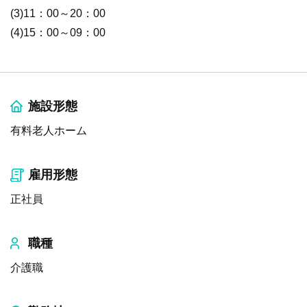
(3)11：00～20：00
(4)15：00～09：00
施設形態
有料老人ホーム
雇用形態
正社員
職種
介護職