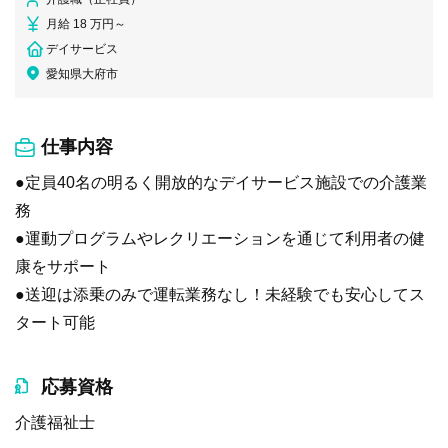
月給 18 万円～
デイサービス
愛知県大府市
仕事内容
●定員40名の明るく開放的なデイサービス施設での介護業
務
●運動プログラムやレクリエーションを通じて利用者の健
康をサポート
●送迎は添乗のみで運転業務なし！未経験でも安心してス
タート可能
応募資格
介護福祉士