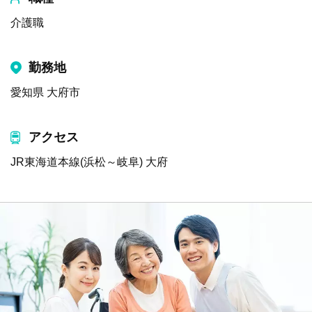
介護職
勤務地
愛知県 大府市
アクセス
JR東海道本線(浜松～岐阜) 大府