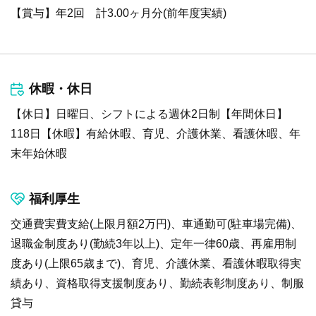
【賞与】年2回 計3.00ヶ月分(前年度実績)
休暇・休日
【休日】日曜日、シフトによる週休2日制【年間休日】
118日【休暇】有給休暇、育児、介護休業、看護休暇、年
末年始休暇
福利厚生
交通費実費支給(上限月額2万円)、車通勤可(駐車場完備)、
退職金制度あり(勤続3年以上)、定年一律60歳、再雇用制
度あり(上限65歳まで)、育児、介護休業、看護休暇取得実
績あり、資格取得支援制度あり、勤続表彰制度あり、制服
貸与