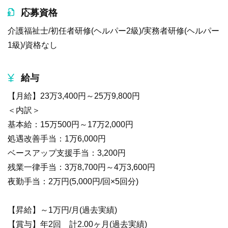
応募資格
介護福祉士/初任者研修(ヘルパー2級)/実務者研修(ヘルパー
1級)/資格なし
給与
【月給】23万3,400円～25万9,800円
＜内訳＞
基本給：15万500円～17万2,000円
処遇改善手当：1万6,000円
ベースアップ支援手当：3,200円
残業一律手当：3万8,700円～4万3,600円
夜勤手当：2万円(5,000円/回×5回分)
【昇給】～1万円/月(過去実績)
【賞与】年2回 計2.00ヶ月(過去実績)