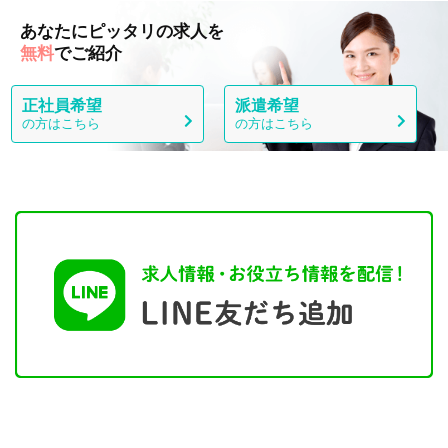
あなたにピッタリの求人を
無料
でご紹介
正社員希望
派遣希望
の方はこちら
の方はこちら