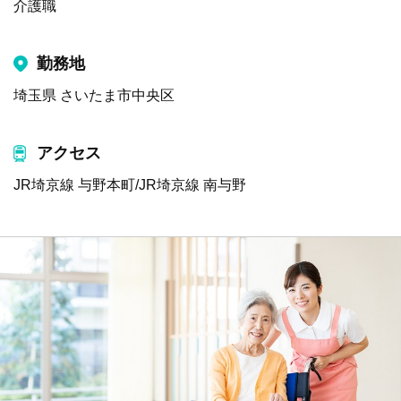
介護職
勤務地
埼玉県 さいたま市中央区
アクセス
JR埼京線 与野本町/JR埼京線 南与野