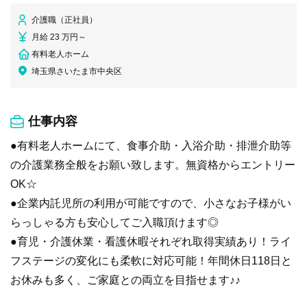
介護職（正社員）
月給 23 万円～
有料老人ホーム
埼玉県さいたま市中央区
仕事内容
●有料老人ホームにて、食事介助・入浴介助・排泄介助等
の介護業務全般をお願い致します。無資格からエントリー
OK☆
●企業内託児所の利用が可能ですので、小さなお子様がい
らっしゃる方も安心してご入職頂けます◎
●育児・介護休業・看護休暇それぞれ取得実績あり！ライ
フステージの変化にも柔軟に対応可能！年間休日118日と
お休みも多く、ご家庭との両立を目指せます♪♪