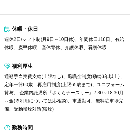
休暇・休日
週休2日/シフト制(月9日～10日休)、年間休日118日、有給
休暇、慶弔休暇、産休育休、介護休暇、看護休暇
福利厚生
通勤手当実費支給(上限なし)、退職金制度(勤続3年以上) 、
定年一律60歳、再雇用制度(上限65歳まで)、ユニフォーム
貸与、 企業内託児所『さくらナースリー』7:30～18:30月
～金(※利用については応相談)、車通勤可、無料駐車場完
備、受動喫煙対策(禁煙)
勤務時間