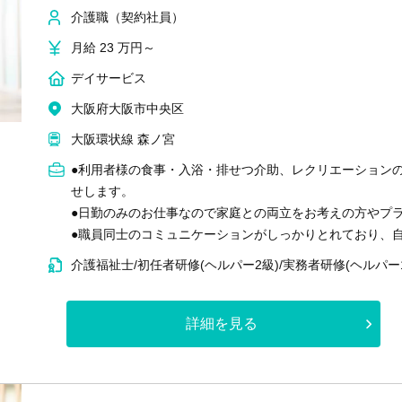
介護職（契約社員）
月給 23 万円～
デイサービス
大阪府大阪市中央区
大阪環状線 森ノ宮
●利用者様の食事・入浴・排せつ介助、レクリエーション
せします。
●日勤のみのお仕事なので家庭との両立をお考えの方やプ
●職員同士のコミュニケーションがしっかりとれており、
介護福祉士/初任者研修(ヘルパー2級)/実務者研修(ヘルパー
詳細を見る