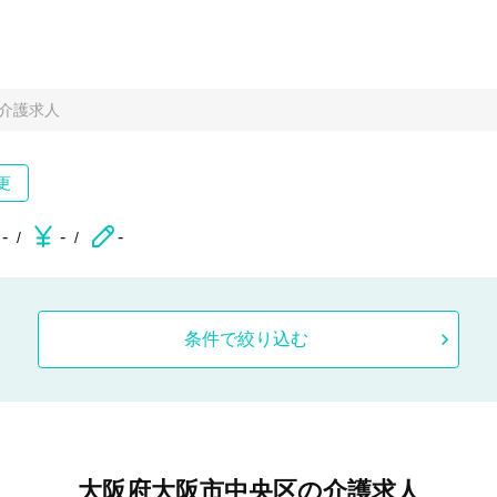
介護求人
更
-
-
-
条件で絞り込む
大阪府大阪市中央区の介護求人