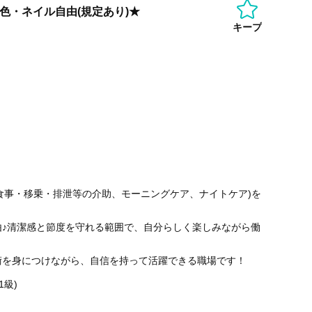
色・ネイル自由(規定あり)★
キープ
(食事・移乗・排泄等の介助、モーニングケア、ナイトケア)を
由♪清潔感と節度を守れる範囲で、自分らしく楽しみながら働
術を身につけながら、自信を持って活躍できる職場です！
1級)