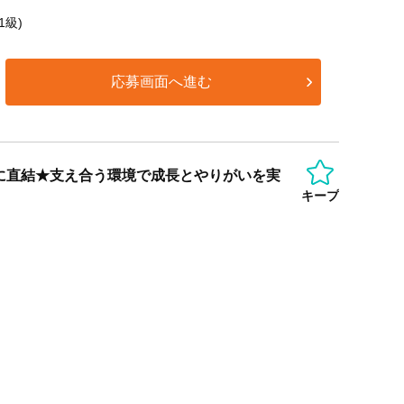
1級)
応募画面へ進む
に直結★支え合う環境で成長とやりがいを実
キープ