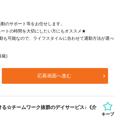
活動のサポート等をお任せします。
ベートの時間を大切にしたい方にもオススメ★
通勤も可能なので、ライフスタイルに合わせて通勤方法が選べ
1級)
応募画面へ進む
ける☆チームワーク抜群のデイサービス♪《介
キープ