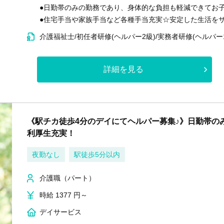
●日勤帯のみの勤務であり、身体的な負担も軽減できてお
●住宅手当や家族手当など各種手当充実☆安定した生活をサ
介護福祉士/初任者研修(ヘルパー2級)/実務者研修(ヘルパー
詳細を見る
《駅チカ徒歩4分のデイにてヘルパー募集♪》日勤帯の
利厚生充実！
夜勤なし
駅徒歩5分以内
介護職（パート）
時給 1377 円～
デイサービス