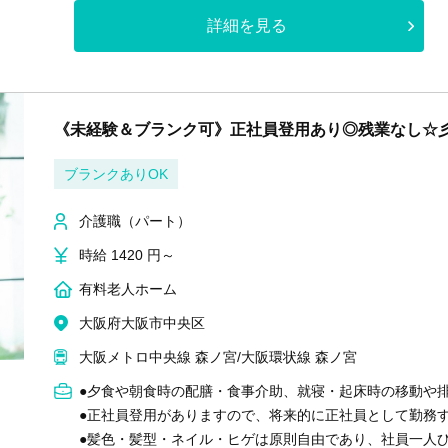
詳細を見る
《未経験＆ブランク可》正社員登用あり◎残業なし☆
ブランクありOK
介護職（パート）
時給 1420 円～
有料老人ホーム
大阪府大阪市中央区
大阪メトロ中央線 森ノ宮/大阪環状線 森ノ宮
●夕食や朝食時の配膳・食事介助、就寝・起床時の移動や
●正社員登用がありますので、将来的に正社員として勤務
●髪色・髪型・ネイル・ヒゲは原則自由であり、社員一人