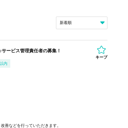
給♪サービス管理責任者の募集！
キープ
以内
と改善などを行っていただきます。