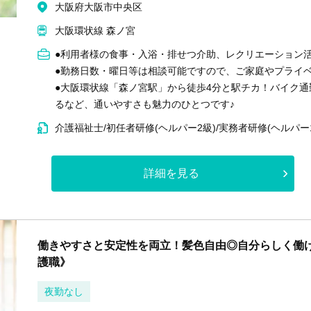
大阪府大阪市中央区
大阪環状線 森ノ宮
●利用者様の食事・入浴・排せつ介助、レクリエーション
●勤務日数・曜日等は相談可能ですので、ご家庭やプライ
●大阪環状線「森ノ宮駅」から徒歩4分と駅チカ！バイク
るなど、通いやすさも魅力のひとつです♪
介護福祉士/初任者研修(ヘルパー2級)/実務者研修(ヘルパー
詳細を見る
働きやすさと安定性を両立！髪色自由◎自分らしく働
護職》
夜勤なし