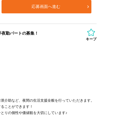
応募画面へ進む
彡夜勤パートの募集！
キープ
排泄介助など、夜間の生活支援全般を行っていただきます。
することができます！
ひとりの個性や価値観を大切にしています♪