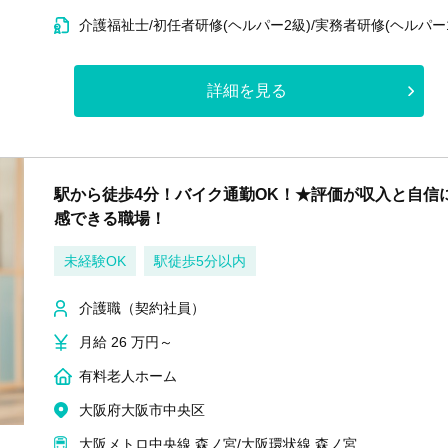
介護福祉士/初任者研修(ヘルパー2級)/実務者研修(ヘルパー
詳細を見る
駅から徒歩4分！バイク通勤OK！★評価が収入と自信
感できる職場！
未経験OK
駅徒歩5分以内
介護職（契約社員）
月給 26 万円～
有料老人ホーム
大阪府大阪市中央区
大阪メトロ中央線 森ノ宮/大阪環状線 森ノ宮