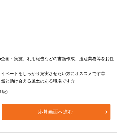
の企画・実施、利用報告などの書類作成、送迎業務等をお任
ライベートをしっかり充実させたい方にオススメです◎
自然と助け合える風土のある職場です☆
1級)
応募画面へ進む