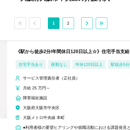
1
2
《駅から徒歩2分/年間休日120日以上☆》住宅手当支
住宅手当あり
夜勤なし
年休120日以上
駅徒歩5分
サービス管理責任者（正社員）
月給 25 万円～
障害福祉施設
大阪府大阪市中央区
大阪メトロ中央線 本町
●利用者様の要望ヒアリングや就職活動における課題発見