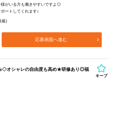
子様がいる方も働きやすいですよ◎
ポートしてくれます♪
1級)
応募画面へ進む
み◇オシャレの自由度も高め★研修あり◎福
キープ