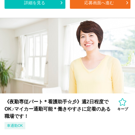
詳細を見る
応募画面へ進む
《夜勤専従パート＊看護助手☆彡》週2日程度で
OK♪マイカー通勤可能＊働きやすさに定着のある
キープ
職場です！
車通勤OK