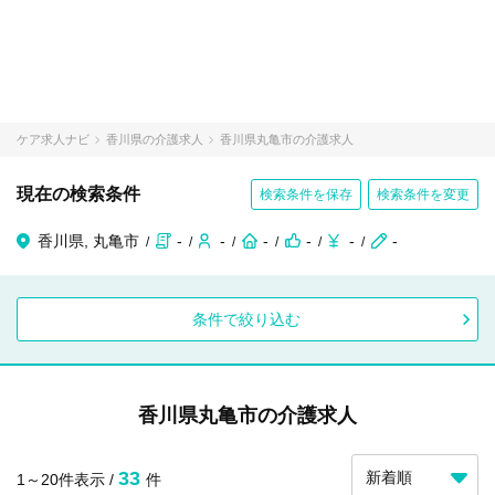
ケア求人ナビ
香川県の介護求人
香川県丸亀市の介護求人
現在の検索条件
検索条件を保存
検索条件を変更
香川県, 丸亀市
-
-
-
-
-
-
条件で絞り込む
香川県丸亀市の介護求人
33
1～20件表示 /
件