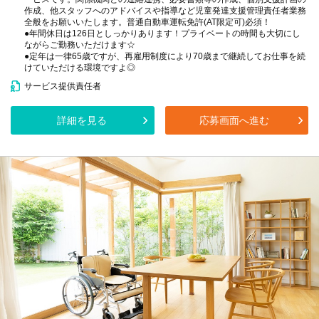
作成、他スタッフへのアドバイスや指導など児童発達支援管理責任者業務
全般をお願いいたします。普通自動車運転免許(AT限定可)必須！
●年間休日は126日としっかりあります！プライベートの時間も大切にし
ながらご勤務いただけます☆
●定年は一律65歳ですが、再雇用制度により70歳まで継続してお仕事を続
けていただける環境ですよ◎
サービス提供責任者
詳細を見る
応募画面へ進む