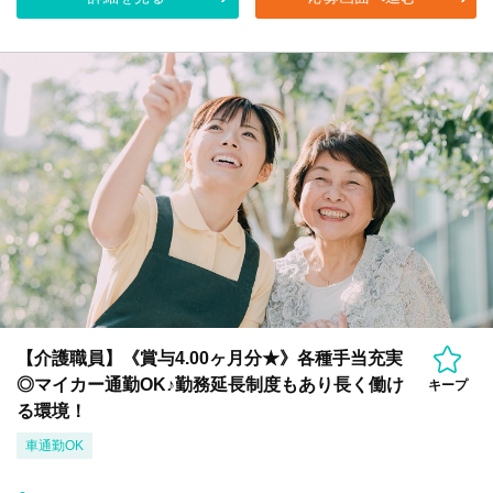
【介護職員】《賞与4.00ヶ月分★》各種手当充実
◎マイカー通勤OK♪勤務延長制度もあり長く働け
キープ
る環境！
車通勤OK