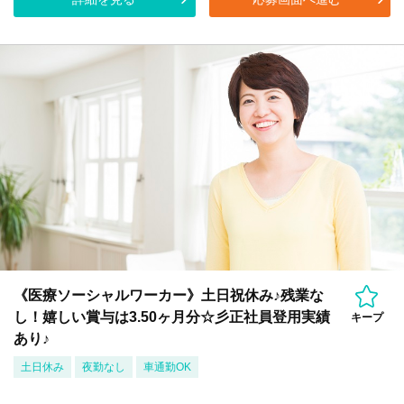
《医療ソーシャルワーカー》土日祝休み♪残業な
し！嬉しい賞与は3.50ヶ月分☆彡正社員登用実績
キープ
あり♪
土日休み
夜勤なし
車通勤OK