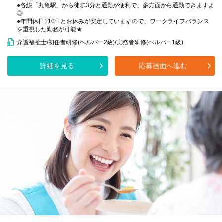
●各線「丸亀駅」から徒歩3分と通勤が便利で、多方面から通勤できますよ
◎
●年間休日110日とお休みが安定していますので、ワークライフバランス
を重視した勤務が可能★
介護福祉士/初任者研修(ヘルパー2級)/実務者研修(ヘルパー1級)
詳細を見る
応募画面へ進む