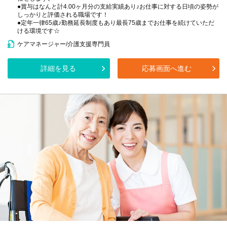
●賞与はなんと計4.00ヶ月分の支給実績あり♪お仕事に対する日頃の姿勢が
しっかりと評価される職場です！
●定年一律65歳♪勤務延長制度もあり最長75歳までお仕事を続けていただ
ける環境です☆
ケアマネージャー/介護支援専門員
詳細を見る
応募画面へ進む