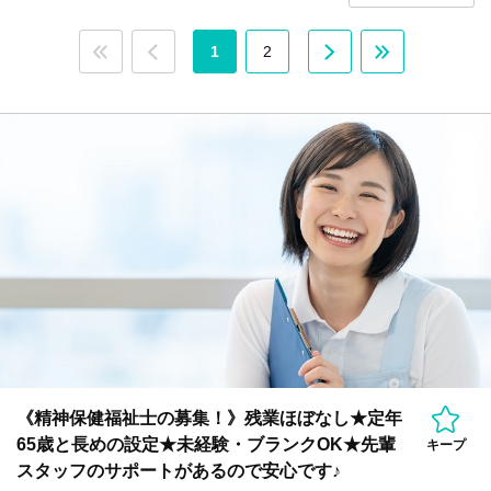
1
2
《精神保健福祉士の募集！》残業ほぼなし★定年
65歳と長めの設定★未経験・ブランクOK★先輩
キープ
スタッフのサポートがあるので安心です♪