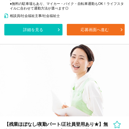
●無料の駐車場もあり、マイカー・バイク・自転車通勤もOK！ライフスタ
イルに合わせて通勤方法が選べます◎
相談員/社会福祉主事/社会福祉士
詳細を見る
応募画面へ進む
【残業ほぼなし/夜勤パート/正社員登用あり★】無