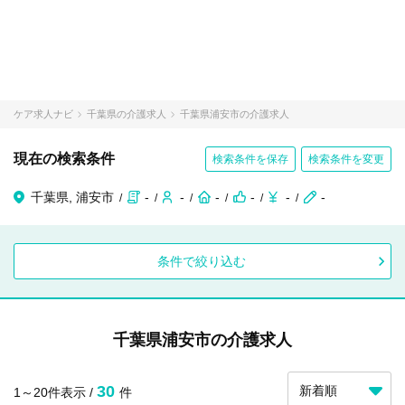
ケア求人ナビ
千葉県の介護求人
千葉県浦安市の介護求人
現在の検索条件
検索条件を保存
検索条件を変更
千葉県, 浦安市
-
-
-
-
-
-
条件で絞り込む
千葉県浦安市の介護求人
30
1～20件表示 /
件