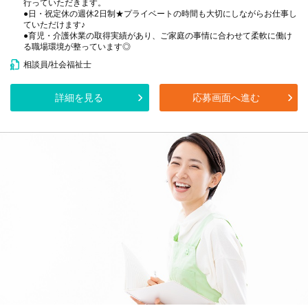
行っていただきます。
●日・祝定休の週休2日制★プライベートの時間も大切にしながらお仕事し
ていただけます♪
●育児・介護休業の取得実績があり、ご家庭の事情に合わせて柔軟に働け
る職場環境が整っています◎
相談員/社会福祉士
詳細を見る
応募画面へ進む