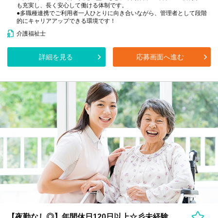
も充実し、長く安心して働ける体制です。
●多職種連携でご利用者一人ひとりに向き合いながら、管理者として段階
的にキャリアアップできる環境です！
介護福祉士
詳細を見る
応募画面へ進む
【夜勤なし◎】年間休日120日以上☆彡未経験