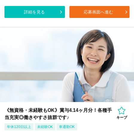
詳細を見る
応募画面へ進む
《無資格・未経験もOK》賞与4.14ヶ月分！各種手
当充実◎働きやすさ抜群です♪
キープ
年休120日以上
未経験OK
車通勤OK