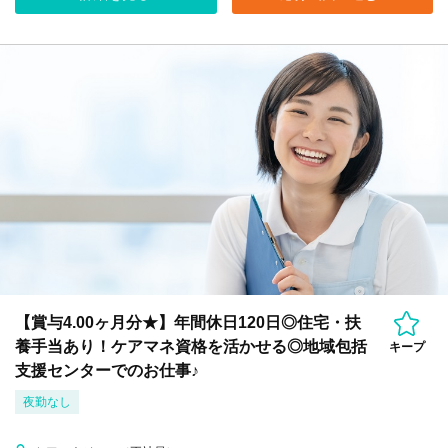
【賞与4.00ヶ月分★】年間休日120日◎住宅・扶
養手当あり！ケアマネ資格を活かせる◎地域包括
キープ
支援センターでのお仕事♪
夜勤なし