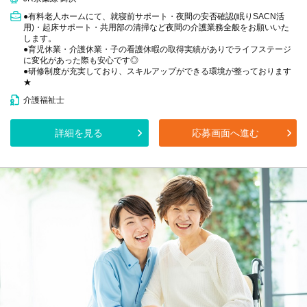
●有料老人ホームにて、就寝前サポート・夜間の安否確認(眠りSACN活
用)・起床サポート・共用部の清掃など夜間の介護業務全般をお願いいた
します。
●育児休業・介護休業・子の看護休暇の取得実績がありでライフステージ
に変化があった際も安心です◎
●研修制度が充実しており、スキルアップができる環境が整っております
★
介護福祉士
詳細を見る
応募画面へ進む