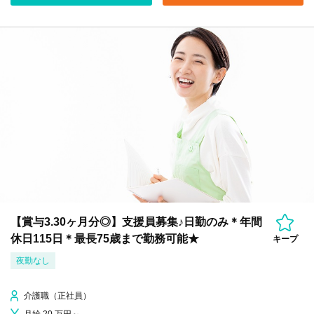
【賞与3.30ヶ月分◎】支援員募集♪日勤のみ＊年間
休日115日＊最長75歳まで勤務可能★
キープ
夜勤なし
介護職（正社員）