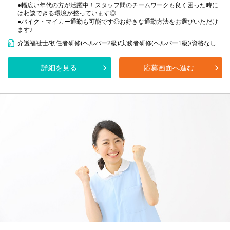
●幅広い年代の方が活躍中！スタッフ間のチームワークも良く困った時に
は相談できる環境が整っています◎
●バイク・マイカー通勤も可能です◎お好きな通勤方法をお選びいただけ
ます♪
介護福祉士/初任者研修(ヘルパー2級)/実務者研修(ヘルパー1級)/資格なし
詳細を見る
応募画面へ進む