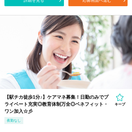
詳細を見る
応募画面へ進む
【駅チカ徒歩1分♪】ケアマネ募集！日勤のみでプ
ライベート充実◎教育体制万全◎ベネフィット・
キープ
ワン加入☆彡
夜勤なし