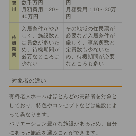
数千万円
円
費
用
月額費用：20～
月額費用：10～30万
40万円
円
入居条件がやさ
その地域の住民票が
しく、施設数と
必要など入居条件が
待
定員数が多いた
厳しく、事業所数と
機
期
め、待機期間が
定員数も少ないた
間
必要なところは
め、待機期間が必要
少ない
なところも多い
対象者の違い
有料老人ホームはほとんどの高齢者を対象と
しており、特色やコンセプトなどは施設によ
って異なります。
バリエーション豊かな施設があるため、自分
にあった施設を選ぶことができます。