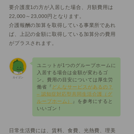
要介護度1の方が入居した場合、月額費用は
22,000～23,000円となります。
介護報酬の加算を取得している事業所であれ
ば、上記の金額に取得している加算分の費用
がプラスされます。
ユニットが1つのグループホームに
入居する場合は金額が変わるゴ
カイゴン
ン。費用の目安については厚生労
働省『
どんなサービスがあるの？
– 認知症対応型共同生活介護（グ
ループホーム）
』を参考にすると
いいゴン！
日常生活費には、賃料、食費、光熱費、理美