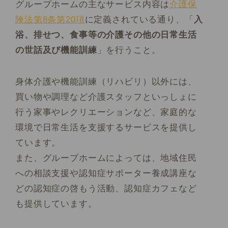
グループホームの主なサービス内容は
介護保
険法第8条第20項
に定義されている通り、「
入
浴、排せつ、食事等の介護その他の日常生活
の世話及び機能訓練
」を行うこと。
身体介護や機能訓練（リハビリ）以外には、
買い物や調理など介護スタッフといっしょに
行う家事やレクリエーションなど、家庭的な
環境で日常生活を支援するサービスを提供し
ています。
また、グループホームによっては、地域住民
への相談支援や認知症サポーター養成講座な
どの認知症の啓もう活動、認知症カフェなど
も提供しています。