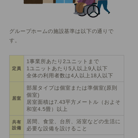
グループホームの施設基準は以下の通りで
す。
1事業所あたり2ユニットまで
1ユニットあたり5人以上9人以下
定員
全体の利用者数は4人以上18人以下
部屋タイプは個室または準個室(原則
個室)
居室
居室面積は7.43平方メートル（およそ
和室4.5畳）以上
居間、食堂、台所、浴室などの生活に
共有
設備
必要な設備を設けること