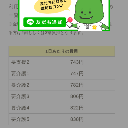
利用者さんが自己負担する1日あたりの費用の
一覧です。
※金額は1割負担の方の場合です。一定以上の所得があ
る方は2割もしくは3割負担となります。
1日あたりの費用
要支援2
743円
要介護1
747円
要介護2
782円
要介護3
806円
要介護4
822円
要介護5
838円