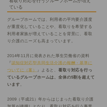
看取り対応を行うグループホームが増え
ている
グループホームでは、利用者の平均要介護度
が重度化していることや、看取りを希望する
利用者家族が増えていることを背景に、看取
り介護のニーズも高まっています。
2014年11月に発表された厚生労働省の資料
『
認知症対応型共同生活介護の報酬・基準に
ついてに（案）
』よると、
看取り対応を行っ
ているグループホームは、全体の5割を超えて
います
。
2009（平成21）年からはじまった看取り介護
加算が後押しとなり、看取り対応を行う事業