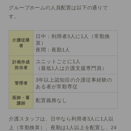
グループホームの人員配置は以下の通りで
す。
日中：利用者3人に1人（常勤換
介護従業
算）
者
夜間：夜勤1人
ユニットごとに1人
計画作成
担当者
（最低1人は介護支援専門員）
3年以上認知症の介護従事経験の
管理者
ある者が常勤専従
医師・看
配置義務なし
護師
介護スタッフは、日中なら利用者3人に1人以
上（常勤換算）、夜勤は1人以上を配置し、24