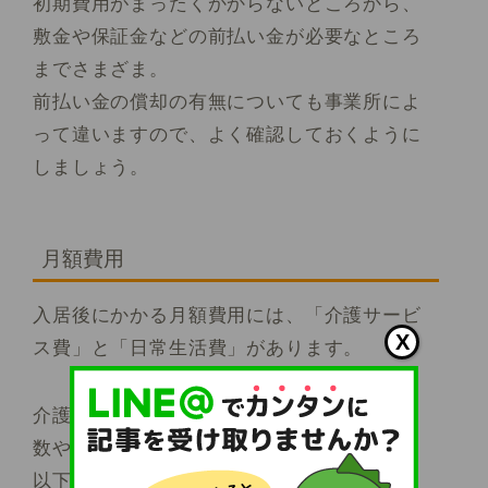
初期費用がまったくかからないところから、
敷金や保証金などの前払い金が必要なところ
までさまざま。
前払い金の償却の有無についても事業所によ
って違いますので、よく確認しておくように
しましょう。
月額費用
入居後にかかる月額費用には、「介護サービ
X
ス費」と「日常生活費」があります。
介護サービス費はユニット（共同生活住居）
数や要介護度によって異なります。
以下は2ユニットあるグループホームの場合、