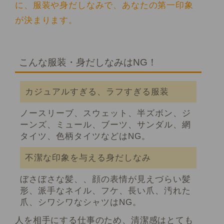
に、服装や身だしなみで、あなたの第一印象
が決まります。
こんな服装・身だしなみはNG！
カジュアルすぎる、ラフすぎる服装
ノースリーブ、スウェット、半ズボン、ジ
ーンズ、ミュール、ブーツ、サンダル、網
タイツ、色柄タイツなどはNG。
不潔な印象を与える身だしなみ
ぼさぼさな髪、、顔の表情が見えづらい髪
形、派手なネイル、フケ、長い爪、汚れた
爪、シワシワなシャツはNG。
人を相手にする仕事のため、清潔感はとても