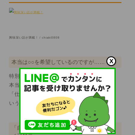
興味深い話が満載！ / chiaki0808
X
本当は○○を希望しているのですが……
特別養護老人ホームの面接にきているのに、
本当は有料老人ホームを希望しているなど。
「仕方なくうちに面接にきているんだな」と
いう印象を与えてしまいます。
「自分にできるか不安です」などのネガテ