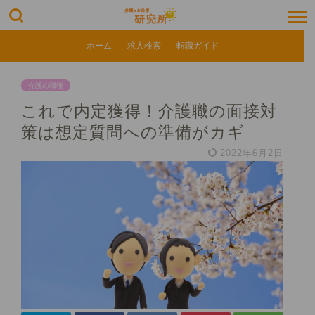
ホーム
求人検索
転職ガイド
介護の職種
これで内定獲得！介護職の面接対
策は想定質問への準備がカギ
2022年6月2日