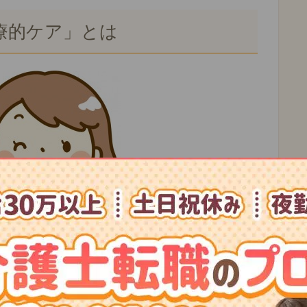
療的ケア」とは
医療的な生活援助のこと。
療的ケアかな？」と悩んだ際には、