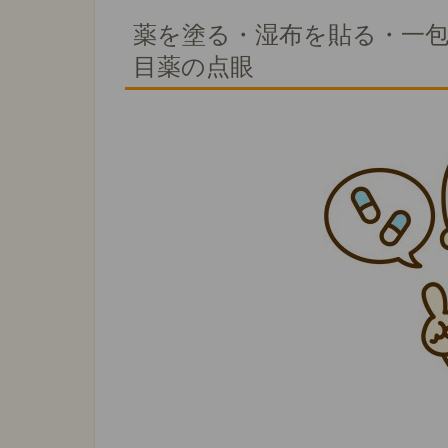
薬を塗る・湿布を貼る・一
目薬の点眼