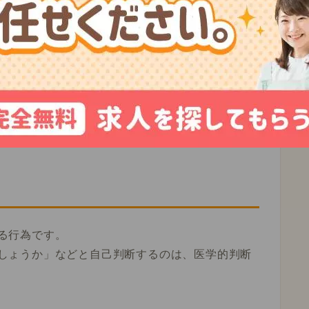
我・後遺症を与えないか？
判断をしていないか？
しょう。また、少しでも不安がある場合は医師な
る行為です。
しょうか」などと自己判断するのは、医学的判断