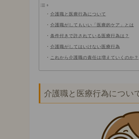
介護職と医療行為について
介護職がしてもいい「医療的ケア」とは
条件付きで許されている医療行為は？
介護職がしてはいけない医療行為
これから介護職の責任は増えていくのか？
介護職と医療行為につい