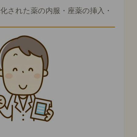
包化された薬の内服・座薬の挿入・