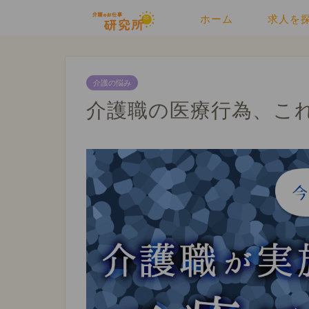
ホーム
求人を
介護の悩み
介護職の医療行為、こ