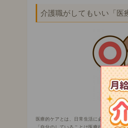
介護職がしてもいい「医
医療的ケアとは、日常生活に必要とされる
「自分のしていることは医療行為かな？医