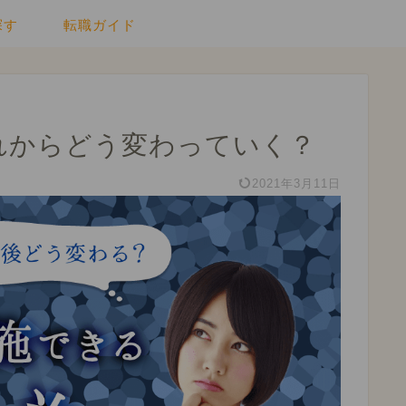
探す
転職ガイド
れからどう変わっていく？
2021年3月11日