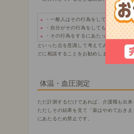
・一般人はその行為をしているか？
・自分がその行為をしても、相手に怪
・その行為をするにあたって、医学的
といった点を意識して考えてみるとよいで
どに相談することをお勧めします。
体温・血圧測定
ただ計測するだけであれば、介護職も出来
ただしその結果を見て「薬はやめておきま
にあたるため禁止です。