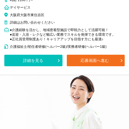
時給 1180 円～
デイサービス
大阪府大阪市東住吉区
詳細はお問い合わせください
●介護経験を活かし、地域密着型施設で即戦力として活躍可能！
●送迎・入浴・レクなど幅広い業務でスキルを発揮できる環境です。
●正社員登用制度あり！キャリアアップを目指す方にも最適♪
介護福祉士/初任者研修(ヘルパー2級)/実務者研修(ヘルパー1級)
詳細を見る
応募画面へ進む