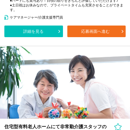
●パートにも賞与あり！日頃の頑りをきちんと評価していただけます♪
●土日祝はお休みなので、プライベートタイムも充実させることができま
す。
ケアマネージャー/介護支援専門員
詳細を見る
応募画面へ進む
住宅型有料老人ホームにて非常勤介護スタッフの