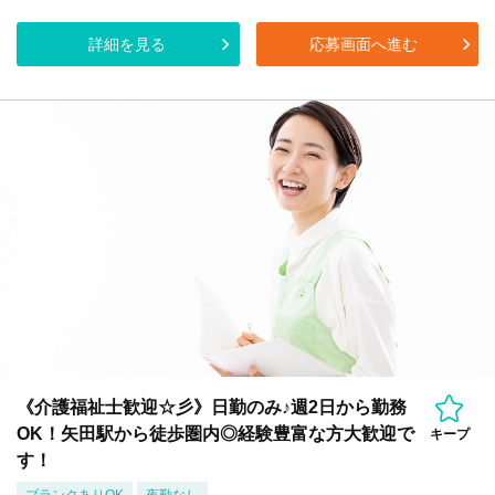
詳細を見る
応募画面へ進む
《介護福祉士歓迎☆彡》日勤のみ♪週2日から勤務
OK！矢田駅から徒歩圏内◎経験豊富な方大歓迎で
キープ
す！