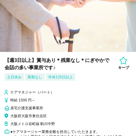
【週3日以上】賞与あり＊残業なし＊にぎやかで
会話の多い事業所です♪
キープ
土日休み
夜勤なし
年休120日以上
ケアマネジャー（パート）
時給 1500 円～
居宅介護支援事業所
大阪府大阪市東住吉区
大阪メトロ谷町線 駒川中野
●ケアマネージャー業務全般を担当していただきます。