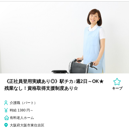
《正社員登用実績あり◎》駅チカ♪週2日～OK★
残業なし！資格取得支援制度あり☆
キープ
介護職（パート）
時給 1380 円～
有料老人ホーム
大阪府大阪市東住吉区