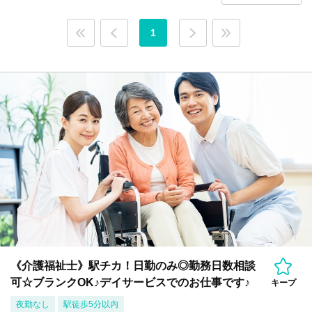
1
《介護福祉士》駅チカ！日勤のみ◎勤務日数相談
可☆ブランクOK♪デイサービスでのお仕事です♪
キープ
夜勤なし
駅徒歩5分以内