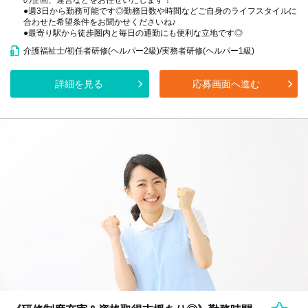
の企画、運営などをお任せいたします！
●週3日から勤務可能です◎勤務日数や時間などご自身のライフスタイルに
合わせた希望条件をお聞かせくださいね♪
●最寄り駅から徒歩圏内と毎日の通勤にも便利な立地です◎
介護福祉士/初任者研修(ヘルパー2級)/実務者研修(ヘルパー1級)
詳細を見る
応募画面へ進む