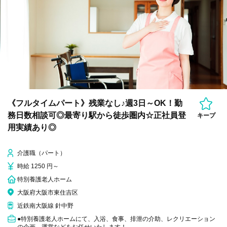
《フルタイムパート》残業なし♪週3日～OK！勤
務日数相談可◎最寄り駅から徒歩圏内☆正社員登
キープ
用実績あり◎
介護職（パート）
時給 1250 円～
特別養護老人ホーム
大阪府大阪市東住吉区
近鉄南大阪線 針中野
●特別養護老人ホームにて、入浴、食事、排泄の介助、レクリエーション