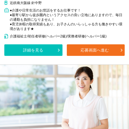
近鉄南大阪線 針中野
●介護や日常生活のお世話をするお仕事です！
●最寄り駅から徒歩圏内というアクセスの良い立地にありますので、毎日
の通勤も負担になりません！
●育児休暇の取得実績もあり、お子さんのいらっしゃる方も働きやすい環
境があります★
介護福祉士/初任者研修(ヘルパー2級)/実務者研修(ヘルパー1級)
詳細を見る
応募画面へ進む