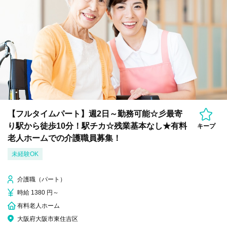
【フルタイムパート】週2日～勤務可能☆彡最寄
り駅から徒歩10分！駅チカ☆残業基本なし★有料
キープ
老人ホームでの介護職員募集！
未経験OK
介護職（パート）
時給 1380 円～
有料老人ホーム
大阪府大阪市東住吉区