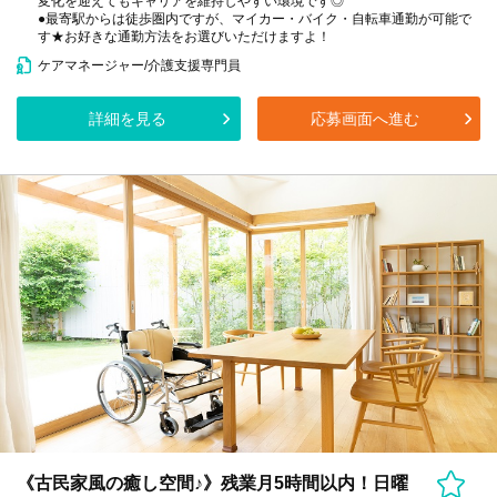
変化を迎えてもキャリアを維持しやすい環境です◎
●最寄駅からは徒歩圏内ですが、マイカー・バイク・自転車通勤が可能で
す★お好きな通勤方法をお選びいただけますよ！
ケアマネージャー/介護支援専門員
詳細を見る
応募画面へ進む
《古民家風の癒し空間♪》残業月5時間以内！日曜