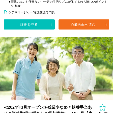
●日勤のみのお仕事なので一定の生活リズムが保てるのも嬉しいポイント
ですね★
ケアマネージャー/介護支援専門員
詳細を見る
応募画面へ進む
≪2024年3月オープン≫残業少なめ＊扶養手当あ