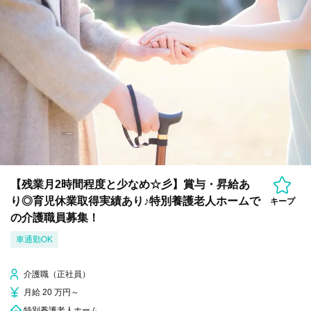
【残業月2時間程度と少なめ☆彡】賞与・昇給あ
り◎育児休業取得実績あり♪特別養護老人ホームで
キープ
の介護職員募集！
車通勤OK
介護職（正社員）
月給 20 万円～
特別養護老人ホーム