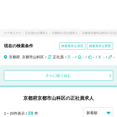
ケア求人ナビ
正社員の介護求人
京都府の正社員求人
京都府京都市山科区の正社
現在の検索条件
検索条件を保存
検索条件を変更
京都府, 京都市山科区
正社員
-
-
-
-
-
さらに絞り込む
京都府京都市山科区の正社員求人
29
1～20件表示 /
件