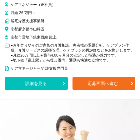
ケアマネジャー（正社員）
月給 26 万円～
居宅介護支援事業所
京都府京都市山科区
京都市営地下鉄東西線 蹴上
●お年寄りやそのご家族の介護相談、患者様の課題分析、ケアプラン作
成、介護サービスの調整管理、ケアプランの再評価などをお願いします。
●月給26万円以上＋賞与4.00ヶ月分の安定した待遇が魅力です。
●地下鉄「蹴上駅」から徒歩圏内、通勤も快適な立地です。
ケアマネージャー/介護支援専門員
詳細を見る
応募画面へ進む