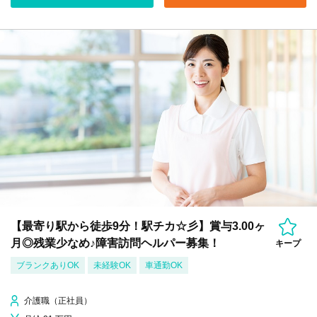
【最寄り駅から徒歩9分！駅チカ☆彡】賞与3.00ヶ
月◎残業少なめ♪障害訪問ヘルパー募集！
キープ
ブランクありOK
未経験OK
車通勤OK
介護職（正社員）